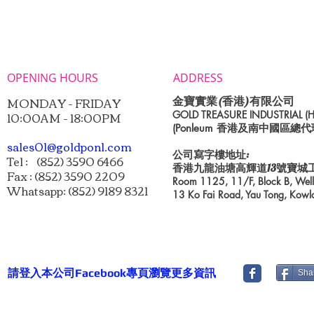
OPENING HOURS
ADDRESS
MONDAY - FRIDAY
金寶實業(香港)有限公司
10:00AM - 18:00PM
GOLD TREASURE INDUSTRIAL (H
(Ponleum
香港及南中國區總代
sales01@goldponl.com
公司寫字樓地址:
Tel : (852) 3590 6466
香港九龍油塘高輝道13號寶城工業
Fax : (852) 3590 2209
Room 1125, 11/F, Block B, Well T
Whatsapp: (852) 9189 8321
13 Ko Fai Road, Yau Tong, Kowl
請登入本公司Facebook專頁瀏覽更多資訊
Sha