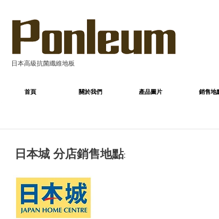
日本高級抗菌纖維地板
首頁
關於我們
產品圖片
銷售地
日本城 分店銷售地點: