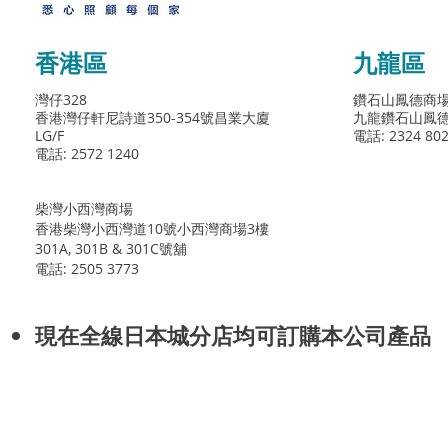
香港區
九龍區
灣仔328
鑽石山鳳德商
香港灣仔軒尼詩道350-354號昌業大廈
九龍鑽石山鳳德邨
LG/F
電話: 2324 80
電話: 2572 1240
柴灣小西灣商場
香港柴灣小西灣道10號小西灣商場3樓
301A, 301B & 301C號舖
電話: 2505 3773
現在全線日本城分店均可訂購本公司產品